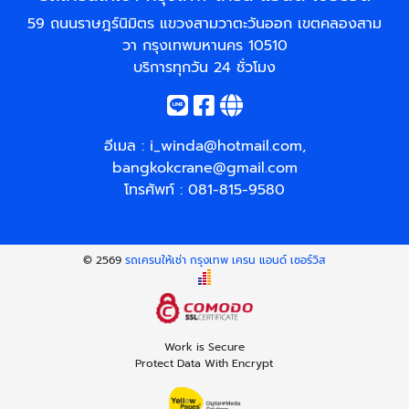
59 ถนนราษฎร์นิมิตร แขวงสามวาตะวันออก เขตคลองสาม
วา กรุงเทพมหานคร 10510
บริการทุกวัน 24 ชั่วโมง
อีเมล :
i_winda@hotmail.com
,
bangkokcrane@gmail.com
โทรศัพท์ :
081-815-9580
© 2569
รถเครนให้เช่า กรุงเทพ เครน แอนด์ เซอร์วิส
Work is Secure
Protect Data With Encrypt